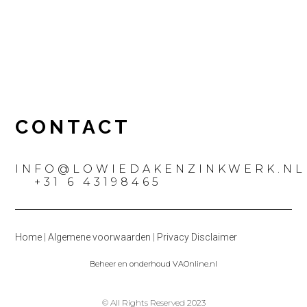
CONTACT
INFO@LOWIEDAKENZINKWERK.NL
+31 6 43198465
Home
|
Algemene voorwaarden
|
Privacy Disclaimer
Beheer en onderhoud VAOnline.nl
© All Rights Reserved 2023