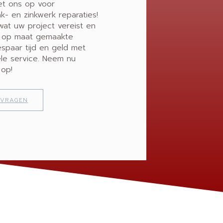
t ons op voor
- en zinkwerk reparaties!
at uw project vereist en
n op maat gemaakte
espaar tijd en geld met
le service. Neem nu
 op!
NVRAGEN