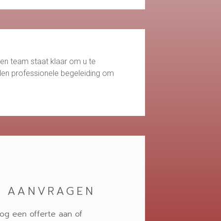
ren team staat klaar om u te
bieden professionele begeleiding om
E AANVRAGEN
og een offerte aan of