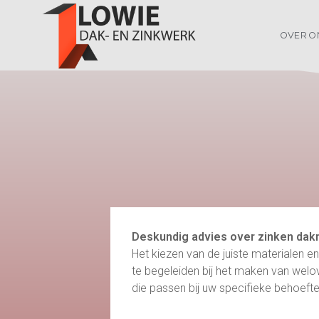
OVER O
Deskundig advies over zinken dak
Het kiezen van de juiste materialen 
te begeleiden bij het maken van welo
die passen bij uw specifieke behoeft