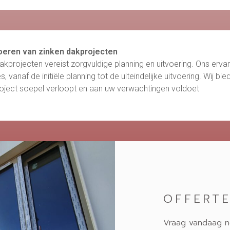
voeren van zinken dakprojecten
akprojecten vereist zorgvuldige planning en uitvoering. Ons erva
, vanaf de initiële planning tot de uiteindelijke uitvoering. Wij 
oject soepel verloopt en aan uw verwachtingen voldoet
OFFERT
Vraag vandaag n