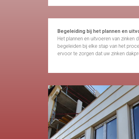
Begeleiding bij het plannen en uit
Het plannen en uitvoeren van zinken d
begeleiden bij elke stap van het proces
ervoor te zorgen dat uw zinken dakpr