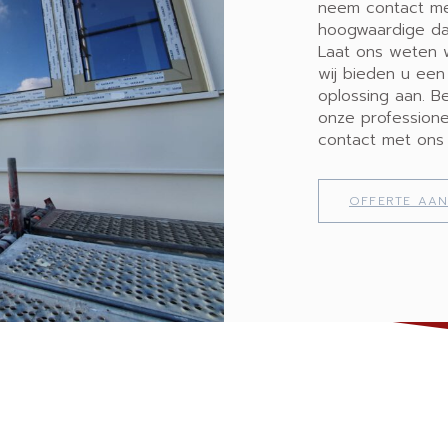
neem contact me
hoogwaardige dak
Laat ons weten w
wij bieden u ee
oplossing aan. B
onze professione
contact met ons
OFFERTE AA